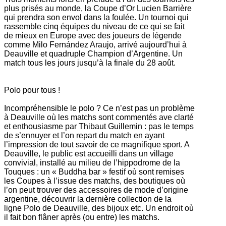
plus prisés au monde, la Coupe d’Or Lucien Barrière
qui prendra son envol dans la foulée. Un tournoi qui
rassemble cinq équipes du niveau de ce qui se fait
de mieux en Europe avec des joueurs de légende
comme Milo Fernández Araujo, arrivé aujourd’hui à
Deauville et quadruple Champion d’Argentine. Un
match tous les jours jusqu’à la finale du 28 août.
Polo pour tous !
Incompréhensible le polo ? Ce n’est pas un problème
à Deauville où les matchs sont commentés ave clarté
et enthousiasme par Thibaut Guillemin : pas le temps
de s’ennuyer et l’on repart du match en ayant
l’impression de tout savoir de ce magnifique sport. A
Deauville, le public est accueilli dans un village
convivial, installé au milieu de l’hippodrome de la
Touques : un « Buddha bar » festif où sont remises
les Coupes à l’issue des matchs, des boutiques où
l’on peut trouver des accessoires de mode d’origine
argentine, découvrir la dernière collection de la
ligne Polo de Deauville, des bijoux etc. Un endroit où
il fait bon flâner après (ou entre) les matchs.