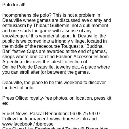
Polo for all!
Incomprehensible polo?
This is not a problem in
Deauville where games are discussed ave clarity and
enthusiasm by Thibaut Guillemin: not a dull moment
and one starts the game with a sense of any
knowledge of this wonderful sport.
In Deauville, the
public is welcomed into a friendly village, located in
the middle of the racecourse Touques: a "Buddha
Bar" festive Cups are awarded at the end of games,
shops where one can find
Fashion Accessories from
Argentina, discover the latest collection of
Online Polo de Deauville, jewelry etc..
A place where
you can stroll after (or between) the games.
Deauville, the place to be this weekend to discover
the best of polo.
Press Office: royalty-free photos, on location, press kit
etc..
R & B News, Pascal Renauldon: 06 08 75 94 07.
Follow the tournament: www.rbpresse.info and
www.facebook / rbpresse