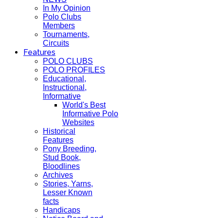
In My Opinion
Polo Clubs
Members
Tournaments,
Circuits
Features
POLO CLUBS
POLO PROFILES
Educational,
Instructional,
Informative
World's Best
Informative Polo
Websites
Historical
Features
Pony Breeding,
Stud Book,
Bloodlines
Archives
Stories, Yarns,
Lesser Known
facts
Handicaps