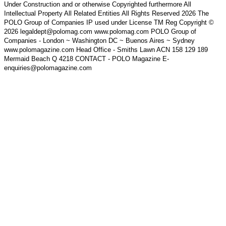
Under Construction and or otherwise Copyrighted furthermore All
Intellectual Property All Related Entities All Rights Reserved 2026 The
POLO Group of Companies IP used under License TM Reg Copyright ©
2026 legaldept@polomag.com www.polomag.com POLO Group of
Companies - London ~ Washington DC ~ Buenos Aires ~ Sydney
www.polomagazine.com Head Office - Smiths Lawn ACN 158 129 189
Mermaid Beach Q 4218 CONTACT - POLO Magazine E-
enquiries@polomagazine.com