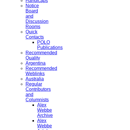
Handicaps
Notice
Board
and
Discussion
Rooms
Quick
Contacts
POLO
Publications
Recommended
Quality
Argentina
Recommended
Weblinks
Australia
Regular
Contributors
and
Columnists
Alex
Webbe
Archive
Alex
Webbe