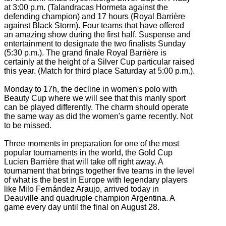
at 3:00 p.m. (Talandracas Hormeta against the
defending champion) and 17
hours (Royal Barrière
against Black Storm).
Four teams that have offered
an amazing show during the first half.
Suspense and
entertainment to designate the two finalists Sunday
(5:30 p.m.).
The grand finale Royal Barrière is
certainly at the height of a Silver Cup particular raised
this year.
(Match for third place Saturday at 5:00 p.m.).
Monday to 17h, the decline in women's polo with
Beauty Cup where we will see that this manly sport
can be played differently.
The charm should operate
the same way as did the women's game recently.
Not
to be missed.
Three moments in preparation for one of the most
popular tournaments in the world, the Gold Cup
Lucien Barrière that will take off right away.
A
tournament that brings together five teams in the level
of what is the best in Europe with legendary players
like Milo Fernández Araujo, arrived today in
Deauville and quadruple champion Argentina.
A
game every day until the final on August 28.