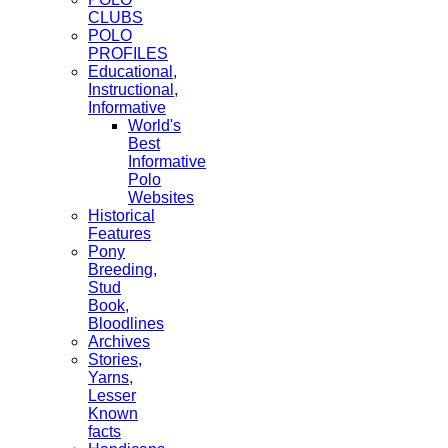
CLUBS
POLO
PROFILES
Educational,
Instructional,
Informative
World's
Best
Informative
Polo
Websites
Historical
Features
Pony
Breeding,
Stud
Book,
Bloodlines
Archives
Stories,
Yarns,
Lesser
Known
facts