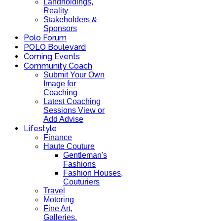
Landholdings,
Reality
Stakeholders &
Sponsors
Polo Forum
POLO Boulevard
Coming Events
Community Coach
Submit Your Own
Image for
Coaching
Latest Coaching
Sessions View or
Add Advise
Lifestyle
Finance
Haute Couture
Gentleman's
Fashions
Fashion Houses,
Couturiers
Travel
Motoring
Fine Art,
Galleries.