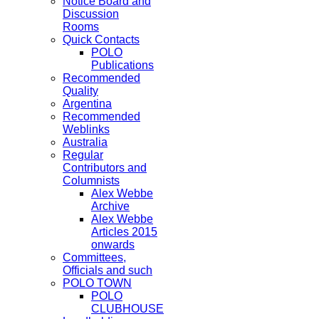
Notice Board and
Discussion
Rooms
Quick Contacts
POLO
Publications
Recommended
Quality
Argentina
Recommended
Weblinks
Australia
Regular
Contributors and
Columnists
Alex Webbe
Archive
Alex Webbe
Articles 2015
onwards
Committees,
Officials and such
POLO TOWN
POLO
CLUBHOUSE