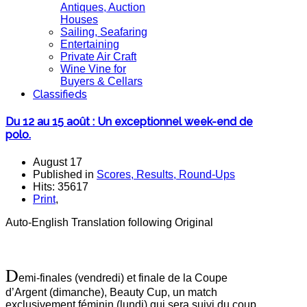
Antiques, Auction
Houses
Sailing, Seafaring
Entertaining
Private Air Craft
Wine Vine for
Buyers & Cellars
Classifieds
Du 12 au 15 août : Un exceptionnel week-end de
polo.
August 17
Published in
Scores, Results, Round-Ups
Hits: 35617
Print
,
Auto-English Translation following Original
D
emi-finales (vendredi) et finale de la Coupe
d’Argent (dimanche), Beauty Cup, un match
exclusivement féminin (lundi) qui sera suivi du coup